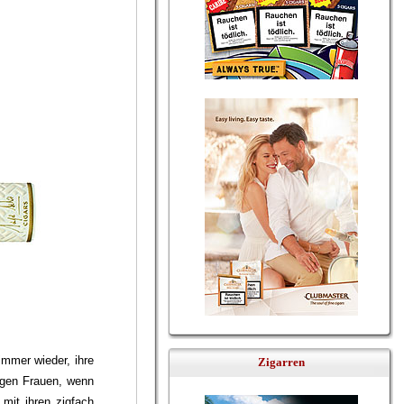
immer wieder, ihre
Zigarren
igen Frauen, wenn
 mit ihren zigfach