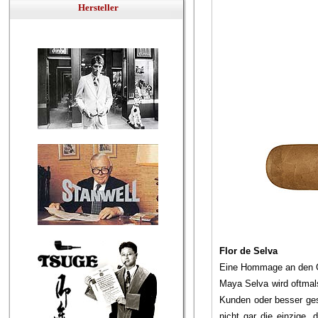
Hersteller
Flor de Selva
Eine Hommage an den 
Maya Selva wird oftmal
Kunden oder besser ges
nicht gar die einzige,