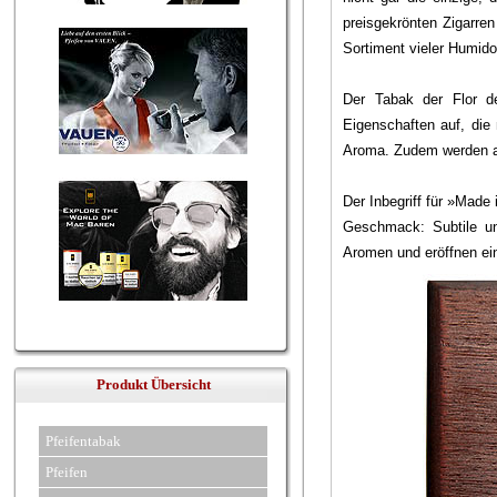
preisgekrönten Zigarren
Sortiment vieler Humidor
Der Tabak der Flor d
Eigenschaften auf, die
Aroma. Zudem werden all
Der Inbegriff für »Made
Geschmack: Subtile u
Aromen und eröffnen ei
Produkt Übersicht
Pfeifentabak
Pfeifen