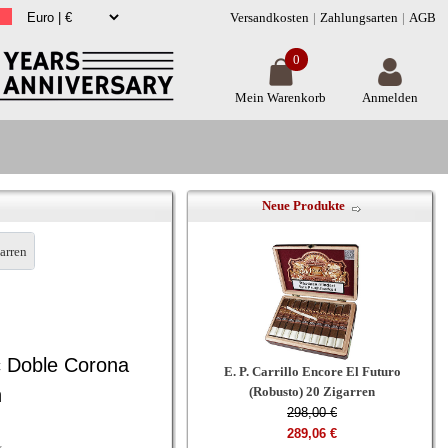
Versandkosten
Zahlungsarten
AGB
0
Mein Warenkorb
Anmelden
Neue Produkte
arren
c Doble Corona
E. P. Carrillo Encore El Futuro
n
(Robusto) 20 Zigarren
298,00 €
289,06 €