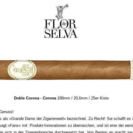
Doble Corona - Corona
188mm / 20,6mm / 25er Kiste
Genuss!
s als »Grande Dame der Zigarrenwelt« bezeichnet. Zu Recht! Sie schafft es 
agt »Fans« mit Produkt-Innovationen zu überraschen, und ist eine der wen
 die sich in der Zigarrenbranche durchgesetzt hat. Von Beginn an macht sie