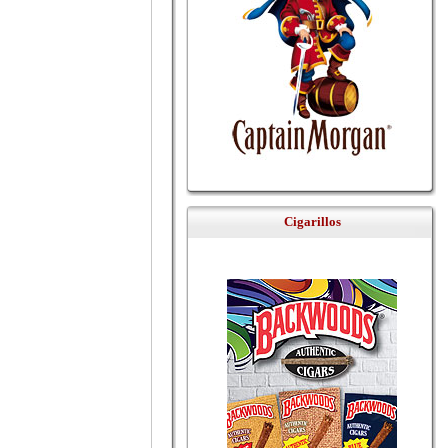
Cigarillos