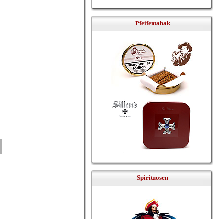
Pfeifentabak
Spirituosen