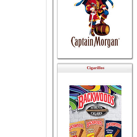
Cigarillos