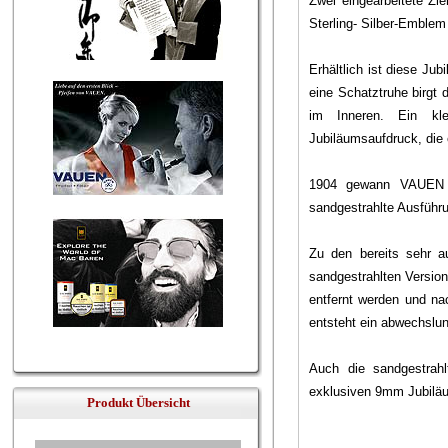
Zwei eingearbeitete Z
Sterling- Silber-Emblem
Erhältlich ist diese Ju
eine Schatztruhe birgt
im Inneren. Ein kle
Jubiläumsaufdruck, die 
1904 gewann VAUEN mi
sandgestrahlte Ausführu
Zu den bereits sehr a
sandgestrahlten Version
entfernt werden und na
entsteht ein abwechslun
Auch die sandgestrah
exklusiven 9mm Jubiläu
Produkt Übersicht