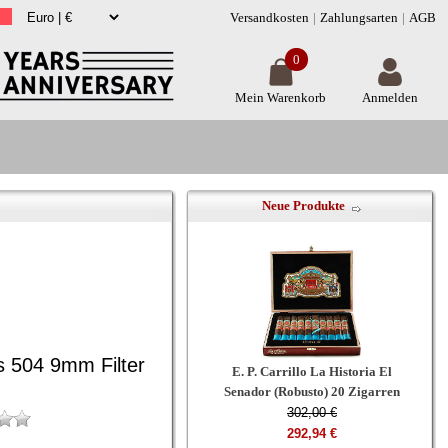
Versandkosten
Zahlungsarten
AGB
0
Mein Warenkorb
Anmelden
Neue Produkte
 504 9mm Filter
E. P. Carrillo La Historia El
Senador (Robusto) 20 Zigarren
302,00 €
292,94 €