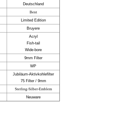
Deutschland
Bent
Limited Edition
Bruyere
Acryl
Fish-tail
Wide-bore
9mm Filter
WP
Jubiläum-Aktivkohlefilter
75 Filter / 9mm
Sterling-Silber-Emblem
Neuware