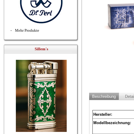
-
Mehr Produkte
Sillem´s
Beschreibung
Detai
Hersteller:
Modellbezeichnung: