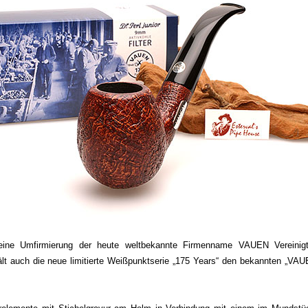
eine Umfirmierung der heute weltbekannte Firmenname VAUEN Vereinigte
hält auch die neue limitierte Weißpunktserie „175 Years“ den bekannten „VA