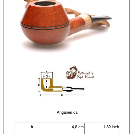
Angaben ca.
A
4,8 cm
1.89 inch