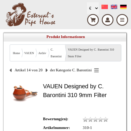
Produkt Informationen
C.
VAUEN Designed by C. Barontini 310
Home
VAUEN
Archiv
Barontini
9mm Filter
Artikel 14 von 20
der Kategorie
C. Barontini
VAUEN Designed by C.
Barontini 310 9mm Filter
Bewertung(en):
Artikelnummer:
310-1