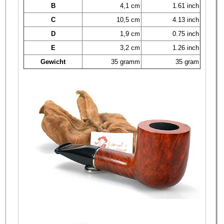
B
4,1 cm
1.61 inch
C
10,5 cm
4.13 inch
D
1,9 cm
0.75 inch
E
3,2 cm
1.26 inch
Gewicht
35 gramm
35 gram