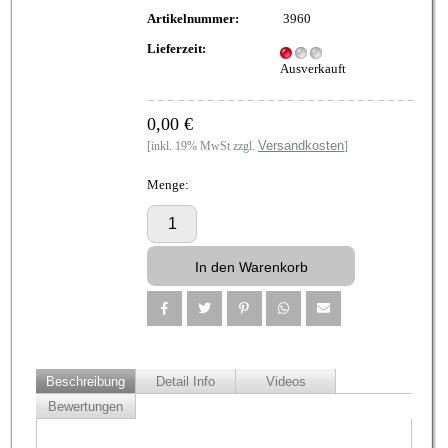
Artikelnummer:
3960
Lieferzeit:
Ausverkauft
0,00 €
Versandkosten
[inkl. 19% MwSt zzgl.
]
Menge:
Beschreibung
Detail Info
Videos
Bewertungen