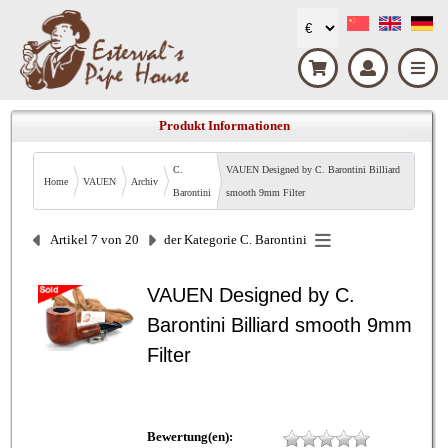
Produkt Informationen
C.
VAUEN Designed by C. Barontini Billiard
Home
VAUEN
Archiv
Barontini
smooth 9mm Filter
Artikel 7 von 20
der Kategorie
C. Barontini
VAUEN Designed by C.
Barontini Billiard smooth 9mm
Filter
Bewertung(en):