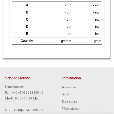
A
- cm
- inch
B
- cm
- inch
C
- cm
- inch
D
- cm
- inch
E
- cm
- inch
Gewicht
- gramm
- gram
Service Hotline
Information
Kundendienst
Impressum
Fon: +49 (0)4324 88890-40
AGB
Mo-Fr. 9:00 - 16:30 Uhr
Datenschutz
Widerrufsrecht
Fax: +49 (0)4324 88890-38