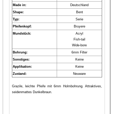
Made in:
Deutschland
Shape:
Bent
Typ:
Serie
Pfeifenkopf:
Bruyere
Mundstück:
Acryl
Fish-tail
Wide-bore
Bohrung:
6mm Filter
Sonstiges:
Keine
Applikation:
Keine
Zustand:
Neuware
Grazile, leichte Pfeife mit 6mm Holmbohrung. Attraktives,
seidenmattes Dunkelbraun.