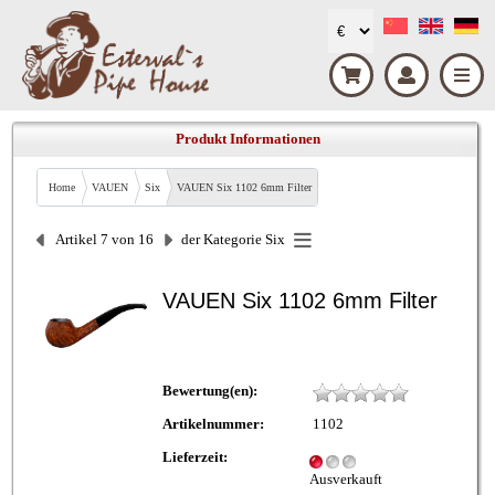
Produkt Informationen
Home
VAUEN
Six
VAUEN Six 1102 6mm Filter
Artikel 7 von 16
der Kategorie
Six
VAUEN Six 1102 6mm Filter
Bewertung(en):
Artikelnummer:
1102
Lieferzeit:
Ausverkauft