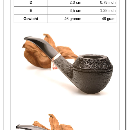
D
2,0 cm
0.79 inch
E
3,5 cm
1.38 inch
Gewicht
46 gramm
46 gram