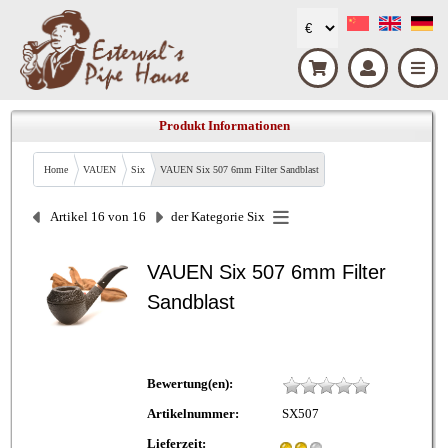
Produkt Informationen
Home
VAUEN
Six
VAUEN Six 507 6mm Filter Sandblast
Artikel 16 von 16
der Kategorie
Six
VAUEN Six 507 6mm Filter
Sandblast
Bewertung(en):
Artikelnummer:
SX507
Lieferzeit: