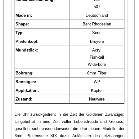
507
Made in:
Deutschland
Shape:
Bent Rhodesian
Typ:
Serie
Pfeifenkopf:
Bruyere
Mundstück:
Acryl
Fish-tail
Wide-bore
Bohrung:
6mm Filter
Sonstiges:
WP
Applikation:
Kupfer
Zustand:
Neuware
Die Uhr zurückgedreht in die Zeit der Goldenen Zwanziger.
Eingebettet in eine Zeit voller Lebensfreude und Genuss,
gesellen sich passenderweise die drei neuen Modelle der
6mm Pfeifenserie SIX dazu. Anlässlich des letztjährigen