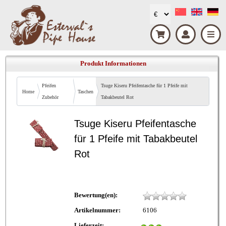
Produkt Informationen
Pfeifen
Tsuge Kiseru Pfeifentasche für 1 Pfeife mit
Home
Taschen
Zubehör
Tabakbeutel Rot
Tsuge Kiseru Pfeifentasche
für 1 Pfeife mit Tabakbeutel
Rot
Bewertung(en):
Artikelnummer:
6106
Lieferzeit: