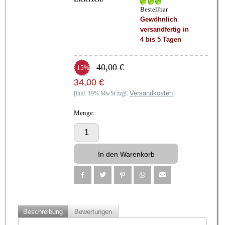
Bestellbar
Gewöhnlich
versandfertig in
4 bis 5 Tagen
40,00 €
-15%
34,00 €
Versandkosten
[inkl. 19% MwSt zzgl.
]
Menge:
Beschreibung
Bewertungen