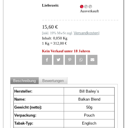
Lieferzeit:
Ausverkauft
15,60 €
Versandkosten
[inkl. 19% MwSt zzgl.
]
Inhalt: 0,050 Kg
1 Kg = 312,00 €
Kein Verkauf unter 18 Jahren
Beschreibung
Bewertungen
Hersteller:
Bill Bailey´s
Name:
Balkan Blend
Gewicht (netto):
50g
Verpackung:
Pouch
Tabak-Typ:
Englisch