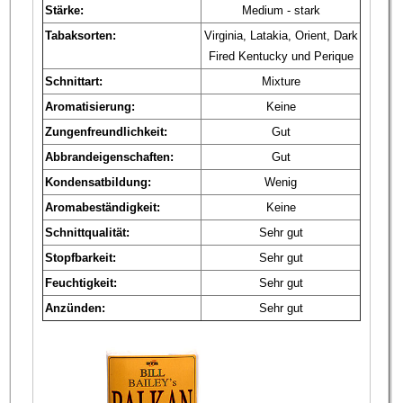
Stärke:
Medium - stark
Tabaksorten:
Virginia, Latakia, Orient, Dark
Fired Kentucky und Perique
Schnittart:
Mixture
Aromatisierung:
Keine
Zungenfreundlichkeit:
Gut
Abbrandeigenschaften:
Gut
Kondensatbildung:
Wenig
Aromabeständigkeit:
Keine
Schnittqualität:
Sehr gut
Stopfbarkeit:
Sehr gut
Feuchtigkeit:
Sehr gut
Anzünden:
Sehr gut