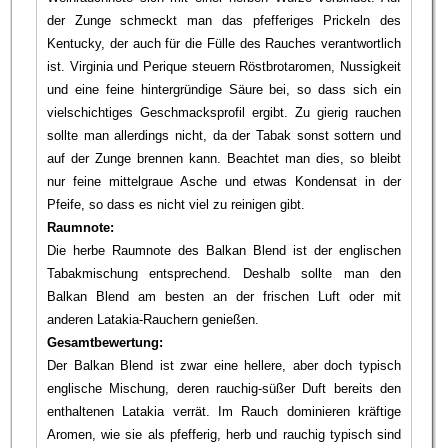
der Zunge schmeckt man das pfefferiges Prickeln des
Kentucky, der auch für die Fülle des Rauches verantwortlich
ist. Virginia und Perique steuern Röstbrotaromen, Nussigkeit
und eine feine hintergründige Säure bei, so dass sich ein
vielschichtiges Geschmacksprofil ergibt. Zu gierig rauchen
sollte man allerdings nicht, da der Tabak sonst sottern und
auf der Zunge brennen kann. Beachtet man dies, so bleibt
nur feine mittelgraue Asche und etwas Kondensat in der
Pfeife, so dass es nicht viel zu reinigen gibt.
Raumnote:
Die herbe Raumnote des Balkan Blend ist der englischen
Tabakmischung entsprechend. Deshalb sollte man den
Balkan Blend am besten an der frischen Luft oder mit
anderen Latakia-Rauchern genießen.
Gesamtbewertung:
Der Balkan Blend ist zwar eine hellere, aber doch typisch
englische Mischung, deren rauchig-süßer Duft bereits den
enthaltenen Latakia verrät. Im Rauch dominieren kräftige
Aromen, wie sie als pfefferig, herb und rauchig typisch sind