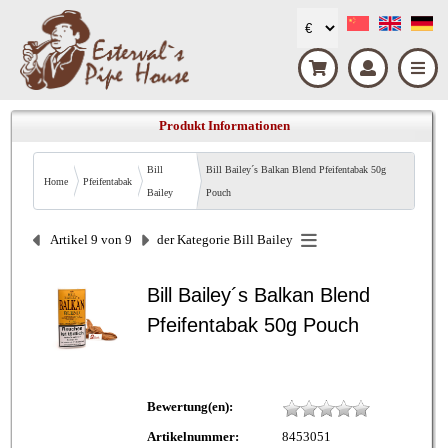
Produkt Informationen
Bill
Bill Bailey´s Balkan Blend Pfeifentabak 50g
Home
Pfeifentabak
Bailey
Pouch
Artikel 9 von 9
der Kategorie
Bill Bailey
Bill Bailey´s Balkan Blend
Pfeifentabak 50g Pouch
Bewertung(en):
Artikelnummer:
8453051