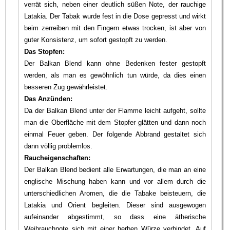
verrät sich, neben einer deutlich süßen Note, der rauchige
Latakia. Der Tabak wurde fest in die Dose gepresst und wirkt
beim zerreiben mit den Fingern etwas trocken, ist aber von
guter Konsistenz, um sofort gestopft zu werden.
Das Stopfen:
Der Balkan Blend kann ohne Bedenken fester gestopft
werden, als man es gewöhnlich tun würde, da dies einen
besseren Zug gewährleistet.
Das Anzünden:
Da der Balkan Blend unter der Flamme leicht aufgeht, sollte
man die Oberfläche mit dem Stopfer glätten und dann noch
einmal Feuer geben. Der folgende Abbrand gestaltet sich
dann völlig problemlos.
Raucheigenschaften:
Der Balkan Blend bedient alle Erwartungen, die man an eine
englische Mischung haben kann und vor allem durch die
unterschiedlichen Aromen, die die Tabake beisteuern, die
Latakia und Orient begleiten. Dieser sind ausgewogen
aufeinander abgestimmt, so dass eine ätherische
Weihrauchnote sich mit einer herben Würze verbindet. Auf