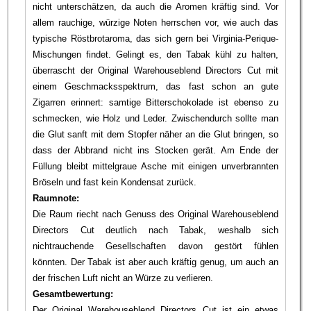
nicht unterschätzen, da auch die Aromen kräftig sind. Vor
allem rauchige, würzige Noten herrschen vor, wie auch das
typische Röstbrotaroma, das sich gern bei Virginia-Perique-
Mischungen findet. Gelingt es, den Tabak kühl zu halten,
überrascht der Original Warehouseblend Directors Cut mit
einem Geschmacksspektrum, das fast schon an gute
Zigarren erinnert: samtige Bitterschokolade ist ebenso zu
schmecken, wie Holz und Leder. Zwischendurch sollte man
die Glut sanft mit dem Stopfer näher an die Glut bringen, so
dass der Abbrand nicht ins Stocken gerät. Am Ende der
Füllung bleibt mittelgraue Asche mit einigen unverbrannten
Bröseln und fast kein Kondensat zurück.
Raumnote:
Die Raum riecht nach Genuss des Original Warehouseblend
Directors Cut deutlich nach Tabak, weshalb sich
nichtrauchende Gesellschaften davon gestört fühlen
könnten. Der Tabak ist aber auch kräftig genug, um auch an
der frischen Luft nicht an Würze zu verlieren.
Gesamtbewertung:
Der Original Warehouseblend Directors Cut ist ein etwas