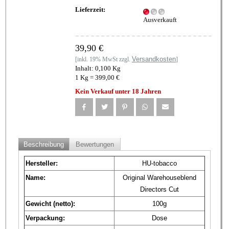
Lieferzeit:
Ausverkauft
39,90 €
Versandkosten
[inkl. 19% MwSt zzgl.
]
Inhalt: 0,100 Kg
1 Kg = 399,00 €
Kein Verkauf unter 18 Jahren
Beschreibung
Bewertungen
Hersteller:
HU-tobacco
Name:
Original Warehouseblend
Directors Cut
Gewicht (netto):
100g
Verpackung:
Dose