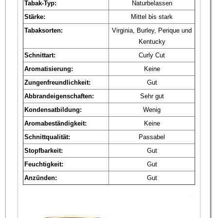
Tabak-Typ:
Naturbelassen
Stärke:
Mittel bis stark
Tabaksorten:
Virginia, Burley, Perique und
Kentucky
Schnittart:
Curly Cut
Aromatisierung:
Keine
Zungenfreundlichkeit:
Gut
Abbrandeigenschaften:
Sehr gut
Kondensatbildung:
Wenig
Aromabeständigkeit:
Keine
Schnittqualität:
Passabel
Stopfbarkeit:
Gut
Feuchtigkeit:
Gut
Anzünden:
Gut