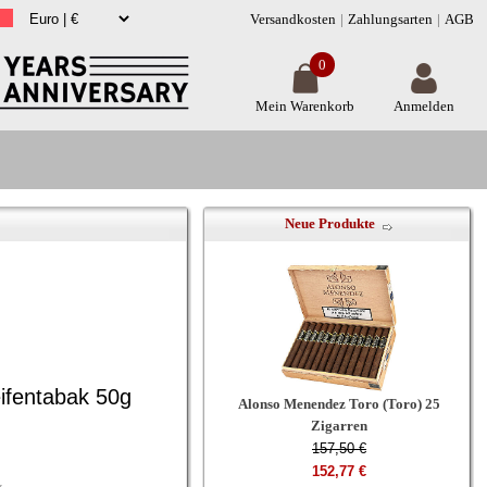
Versandkosten
Zahlungsarten
AGB
0
Mein Warenkorb
Anmelden
Neue Produkte
ifentabak 50g
Alonso Menendez Toro (Toro) 25
Zigarren
157,50 €
152,77 €