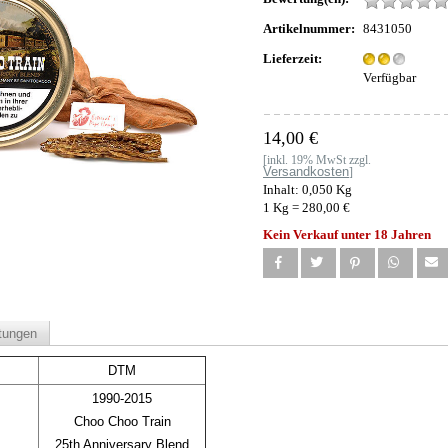
Artikelnummer:
8431050
Lieferzeit:
Verfügbar
14,00 €
[inkl. 19% MwSt zzgl.
Versandkosten
]
Inhalt: 0,050 Kg
1 Kg = 280,00 €
Kein Verkauf unter 18 Jahren
tungen
DTM
1990-2015
Choo Choo Train
25th Anniversary Blend