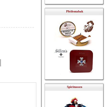
Pfeifentabak
Spirituosen