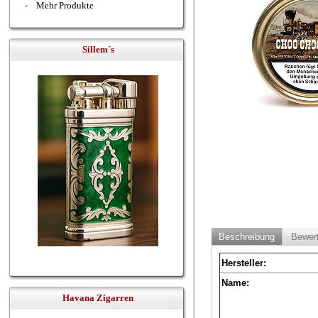
-
Mehr Produkte
Sillem´s
Beschreibung
Bewer
Hersteller:
Name:
Havana Zigarren