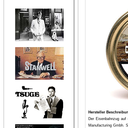
Hersteller Beschreibu
Der Eisenbahnzug auf 
Manufacturing Gmbh. St