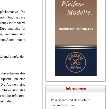
pflokomotive. Der
irkt. Auch ist sie
 Tabak ist moderat
 Durchaus also für
sen, wenn man sich
 feine Asche macht
 störend empfunden
Flakestreifen des
 Appetit und eine
 Die Aromen sind
Informationen
e Stärke und das
 nur für erfahrene
Privatsphäre und Datenschutz
bak haben.
Cookie Richtlinie