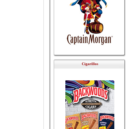
Cigarillos