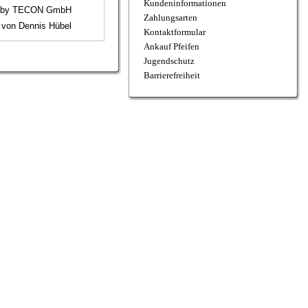
Kundeninformationen
4 by TECON GmbH
Zahlungsarten
g von Dennis Hübel
Kontaktformular
Ankauf Pfeifen
Jugendschutz
Barrierefreiheit