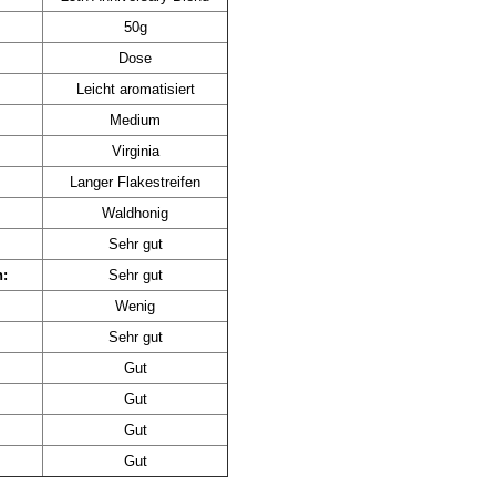
50g
Dose
Leicht aromatisiert
Medium
Virginia
Langer Flakestreifen
Waldhonig
Sehr gut
n:
Sehr gut
Wenig
Sehr gut
Gut
Gut
Gut
Gut