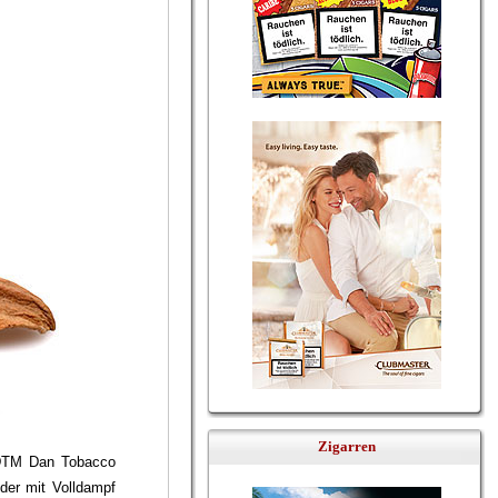
Zigarren
r DTM Dan Tobacco
der mit Volldampf