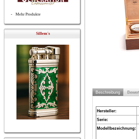
-
Mehr Produkte
Sillem´s
Beschreibung
Bewer
Hersteller:
Serie:
Modellbezeichnung: