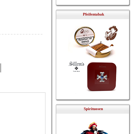
Pfeifentabak
Spirituosen