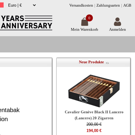
Versandkosten
Zahlungsarten
AGB
0
Mein Warenkorb
Anmelden
Neue Produkte
fentabak
Cavalier Genève Black II Lancero
ion
(Lancero) 20 Zigarren
200,00 €
194,00 €