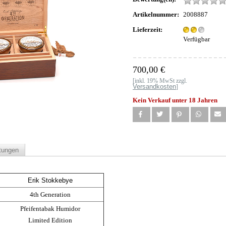
Artikelnummer:
2008887
Lieferzeit:
Verfügbar
700,00 €
[inkl. 19% MwSt zzgl.
Versandkosten
]
Kein Verkauf unter 18 Jahren
tungen
Erik Stokkebye
4th Generation
Pfeifentabak Humidor
Limited Edition