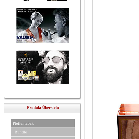
Produkt Übersicht
Pfeifentabak
Bundle