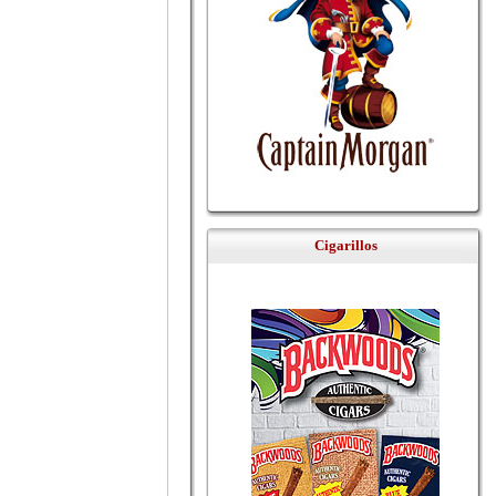
Cigarillos