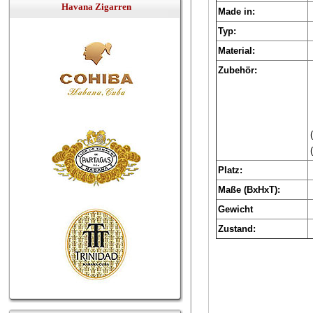
Havana Zigarren
Made in:
Typ:
Material:
Zubehör:
Platz:
Maße (BxHxT):
Gewicht
Zustand: