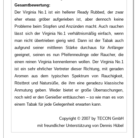
Gesamtbewertung:
Der Virginia No.1 ist ein hellerer Ready Rubbed, der zwar
eher etwas gröber aufgerieben ist, aber dennoch keine
Probleme beim Stopfen und Anzünden macht. Auch rauchen
lässt sich der Virginia No.1 verhältnismäßig einfach, wenn
man nicht übertrieben gierig wird. Dann ist der Tabak auch
aufgrund seiner mittleren Stärke durchaus für Anfänger
geeignet, seinen es nun Pfeifenneulinge oder Raucher, die
einen reinen Virginia kennenlernen wollen. Der Virginia No.1
ist ein sehr ehrlicher Vertreter dieser Richtung, mit geraden
Aromen aus dem typischen Spektrum von Rauchigkeit,
Röstbrot und Natursüße, die ihm eine geradezu klassische
Anmutung geben. Weder bietet er große Überraschungen,
noch wird er den Genießer enttäuschen – so wie man es von
einem Tabak für jede Gelegenheit erwarten kann.
Copyright © 2007 by TECON GmbH
mit freundlicher Unterstützung von Dennis Hübel