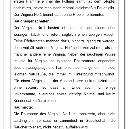
ersten Flamme einmal die Füllung sanft mit dem Stopfer
andrücken, bevor man noch einmal gleichmäßig Feuer gibt.
Der Virginia No.1 brennt dann ohne Probleme herunter.
Raucheigenschaften:
Der Virginia No.1 basiert offensichtlich auf einem eher
würzigen Tabak und liefert sogleich einen üppigen Rauch.
Feine Pfeffernoten mahnen dazu, nicht zu gierig zu werden,
doch verhält sich der Virginia No.1 sehr viel zahmer, als so
mancher andere reine Virginia. Neben der rauchigen Würze
ist die für Virginia so typische Röstbrotnote angenehm
deutlich ausgeprägt und harmoniert sehr angenehm mit der
leichten Natursüße, die immer im Hintergrund mitschwingt.
Für einen Virginia ist der Abbrand sehr unkompliziert und
ohne sottern, so dass am Ende auch nur einige
unverbrannte, allerdings etwas klebrige Krümel und kaum
Kondensat zurückbleiben.
Raumnote:
Die Raumnote des Virginia No.1 ist tabakecht, aber nicht
aufdringlich, so dass er zumindest in Gesellschaft, die
Raucher toleriert, nicht negativ auffallen wird.