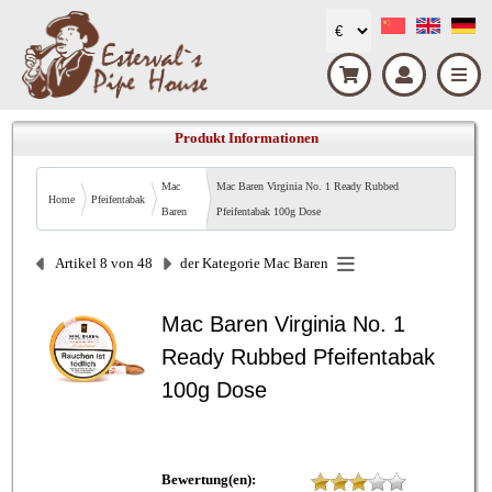
Produkt Informationen
Mac
Mac Baren Virginia No. 1 Ready Rubbed
Home
Pfeifentabak
Baren
Pfeifentabak 100g Dose
Artikel 8 von 48
der Kategorie
Mac Baren
Mac Baren Virginia No. 1
Ready Rubbed Pfeifentabak
100g Dose
Bewertung(en):