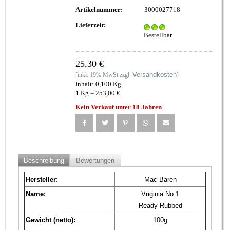
Artikelnummer:
3000027718
Lieferzeit:
Bestellbar
25,30 €
Versandkosten
[inkl. 19% MwSt zzgl.
]
Inhalt: 0,100 Kg
1 Kg = 253,00 €
Kein Verkauf unter 18 Jahren
Beschreibung
Bewertungen
Hersteller:
Mac Baren
Name:
Vriginia No.1
Ready Rubbed
Gewicht (netto):
100g