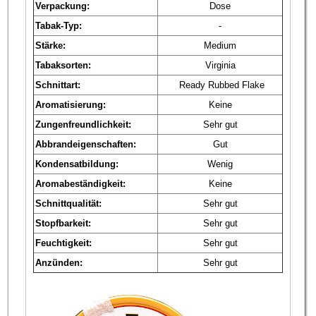
Verpackung:
Dose
Tabak-Typ:
-
Stärke:
Medium
Tabaksorten:
Virginia
Schnittart:
Ready Rubbed Flake
Aromatisierung:
Keine
Zungenfreundlichkeit:
Sehr gut
Abbrandeigenschaften:
Gut
Kondensatbildung:
Wenig
Aromabeständigkeit:
Keine
Schnittqualität:
Sehr gut
Stopfbarkeit:
Sehr gut
Feuchtigkeit:
Sehr gut
Anzünden:
Sehr gut