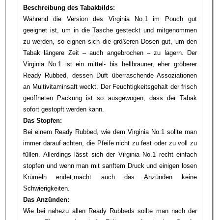
Beschreibung des Tabakbilds:
Während die Version des Virginia No.1 im Pouch gut
geeignet ist, um in die Tasche gesteckt und mitgenommen
zu werden, so eignen sich die größeren Dosen gut, um den
Tabak längere Zeit – auch angebrochen – zu lagern. Der
Virginia No.1 ist ein mittel- bis hellbrauner, eher gröberer
Ready Rubbed, dessen Duft überraschende Assoziationen
an Multivitaminsaft weckt. Der Feuchtigkeitsgehalt der frisch
geöffneten Packung ist so ausgewogen, dass der Tabak
sofort gestopft werden kann.
Das Stopfen:
Bei einem Ready Rubbed, wie dem Virginia No.1 sollte man
immer darauf achten, die Pfeife nicht zu fest oder zu voll zu
füllen. Allerdings lässt sich der Virginia No.1 recht einfach
stopfen und wenn man mit sanftem Druck und einigen losen
Krümeln endet,macht auch das Anzünden keine
Schwierigkeiten.
Das Anzünden:
Wie bei nahezu allen Ready Rubbeds sollte man nach der