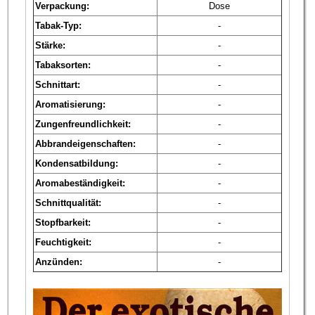
Verpackung:
Dose
Tabak-Typ:
-
Stärke:
-
Tabaksorten:
-
Schnittart:
-
Aromatisierung:
-
Zungenfreundlichkeit:
-
Abbrandeigenschaften:
-
Kondensatbildung:
-
Aromabeständigkeit:
-
Schnittqualität:
-
Stopfbarkeit:
-
Feuchtigkeit:
-
Anzünden:
-