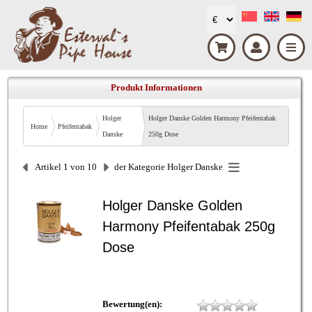
Produkt Informationen
Holger
Holger Danske Golden Harmony Pfeifentabak
Home
Pfeifentabak
Danske
250g Dose
Artikel 1 von 10
der Kategorie
Holger Danske
Holger Danske Golden
Harmony Pfeifentabak 250g
Dose
Bewertung(en):