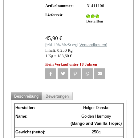
Artikelnummer:
31411106
Lieferzeit:
Bestellbar
45,90 €
Versandkosten
[inkl. 19% MwSt zzgl.
]
Inhalt: 0,250 Kg
1 Kg = 183,60 €
Kein Verkauf unter 18 Jahren
Beschreibung
Bewertungen
Hersteller:
Holger Danske
Name:
Golden Harmony
(Mango and Vanilla Tropic)
Gewicht (netto):
250g