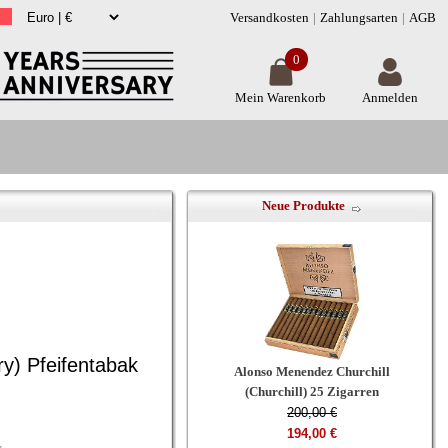
Versandkosten
Zahlungsarten
AGB
0
Mein Warenkorb
Anmelden
Neue Produkte
y) Pfeifentabak
Alonso Menendez Churchill
(Churchill) 25 Zigarren
200,00 €
194,00 €