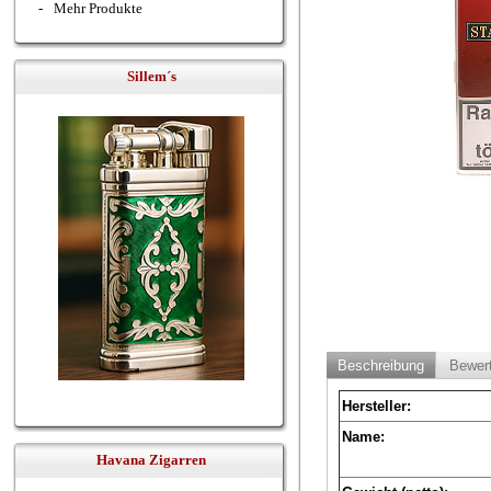
-
Mehr Produkte
Sillem´s
Beschreibung
Bewer
Hersteller:
Name:
Havana Zigarren