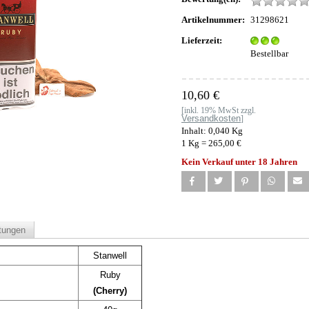
Artikelnummer:
31298621
Lieferzeit:
Bestellbar
10,60 €
[inkl. 19% MwSt zzgl.
Versandkosten
]
Inhalt: 0,040 Kg
1 Kg = 265,00 €
Kein Verkauf unter 18 Jahren
tungen
Stanwell
Ruby
(Cherry)