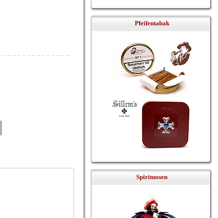
Pfeifentabak
Spirituosen