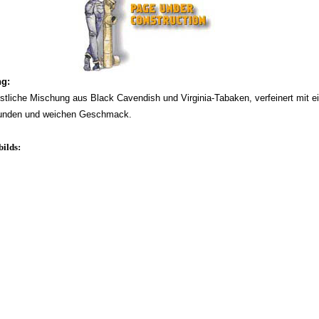
ng:
östliche Mischung aus Black Cavendish­ und Virginia­-Tabaken, verfeinert mit 
 runden und weichen Geschmack.
ilds: