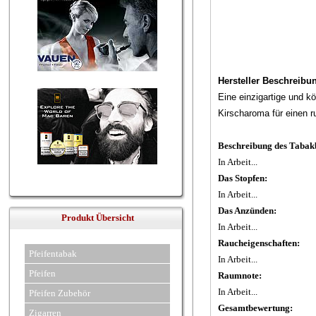
Hersteller Beschreibu
Eine einzigartige und k
Kirscharoma für einen
Beschreibung des Tabakb
In Arbeit...
Das Stopfen:
In Arbeit...
Das Anzünden:
Produkt Übersicht
In Arbeit...
Raucheigenschaften:
Pfeifentabak
In Arbeit...
Pfeifen
Raumnote:
In Arbeit...
Pfeifen Zubehör
Gesamtbewertung:
Zigarren