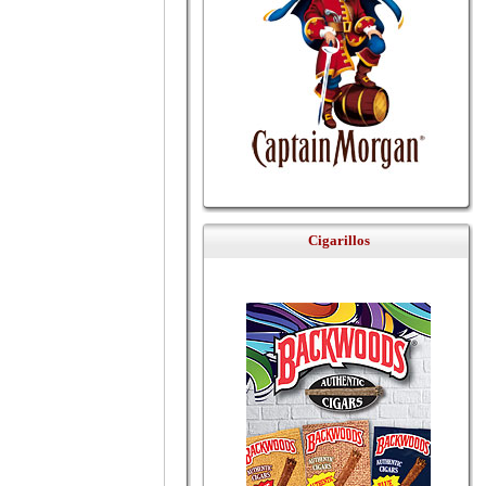
Cigarillos