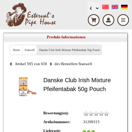
Produkt Informationen
Home
Stanwell
Danske Club Irish Mixture Pfeifentabak 50g Pouch
Artikel 595 von 656
des Herstellers Stanwell
Danske Club Irish Mixture
Pfeifentabak 50g Pouch
Bewertung(en):
Artikelnummer:
31299315
Lieferzeit: