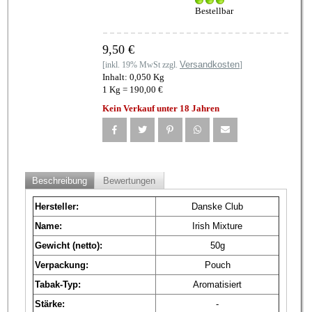
Bestellbar
9,50 €
Versandkosten
[inkl. 19% MwSt zzgl.
]
Inhalt: 0,050 Kg
1 Kg = 190,00 €
Kein Verkauf unter 18 Jahren
Beschreibung
Bewertungen
Hersteller:
Danske Club
Name:
Irish Mixture
Gewicht (netto):
50g
Verpackung:
Pouch
Tabak-Typ:
Aromatisiert
Stärke:
-