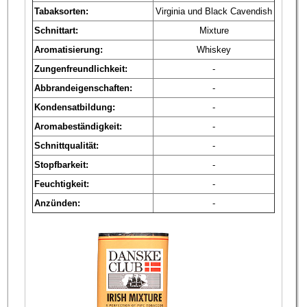
Tabaksorten:
Virginia und Black Cavendish
Schnittart:
Mixture
Aromatisierung:
Whiskey
Zungenfreundlichkeit:
-
Abbrandeigenschaften:
-
Kondensatbildung:
-
Aromabeständigkeit:
-
Schnittqualität:
-
Stopfbarkeit:
-
Feuchtigkeit:
-
Anzünden:
-