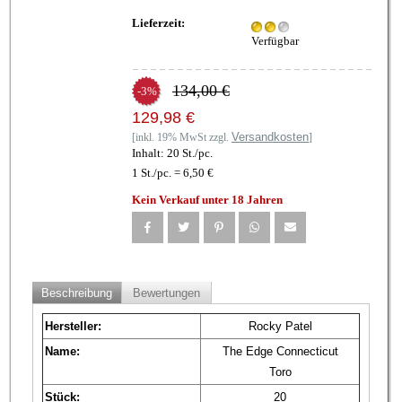
Lieferzeit:
Verfügbar
134,00 €
-3%
129,98 €
Versandkosten
[inkl. 19% MwSt zzgl.
]
Inhalt: 20 St./pc.
1 St./pc. = 6,50 €
Kein Verkauf unter 18 Jahren
Beschreibung
Bewertungen
Hersteller:
Rocky Patel
Name:
The Edge Connecticut
Toro
Stück:
20