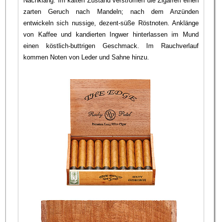
Nachklang. Im kalten Zustand verströmen die Zigarren einen
zarten Geruch nach Mandeln; nach dem Anzünden
entwickeln sich nussige, dezent-süße Röstnoten. Anklänge
von Kaffee und kandierten Ingwer hinterlassen im Mund
einen köstlich-buttrigen Geschmack. Im Rauchverlauf
kommen Noten von Leder und Sahne hinzu.