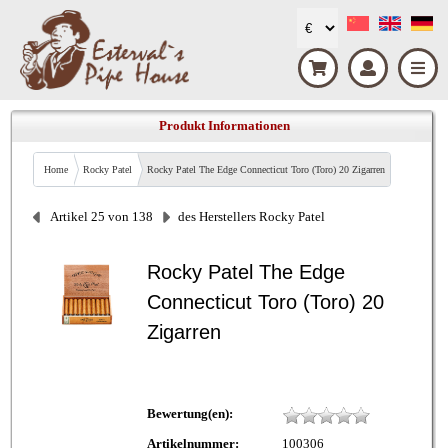
Produkt Informationen
Home
Rocky Patel
Rocky Patel The Edge Connecticut Toro (Toro) 20 Zigarren
Artikel 25 von 138
des Herstellers Rocky Patel
Rocky Patel The Edge
Connecticut Toro (Toro) 20
Zigarren
Bewertung(en):
Artikelnummer:
100306