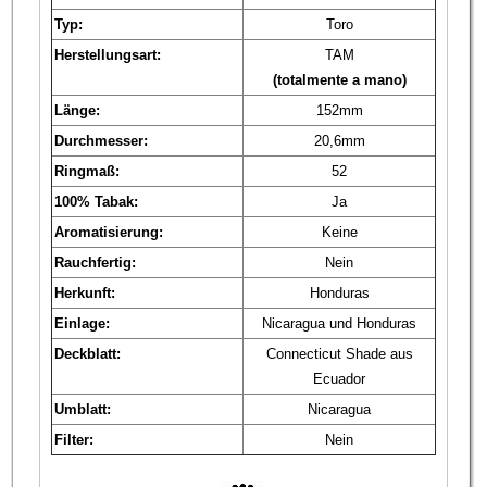
Typ:
Toro
Herstellungsart:
TAM
(totalmente a mano)
Länge:
152mm
Durchmesser:
20,6mm
Ringmaß:
52
100% Tabak:
Ja
Aromatisierung:
Keine
Rauchfertig:
Nein
Herkunft:
Honduras
Einlage:
Nicaragua und Honduras
Deckblatt:
Connecticut Shade aus
Ecuador
Umblatt:
Nicaragua
Filter:
Nein