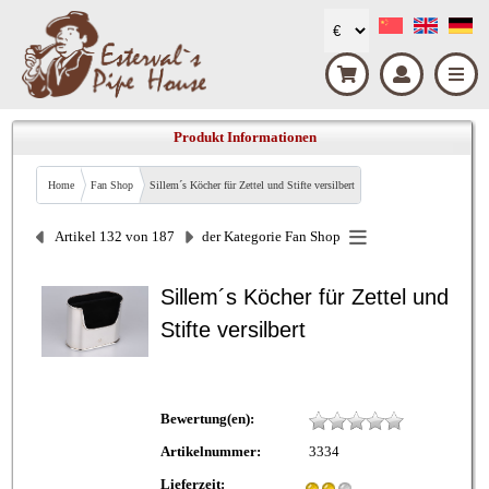
Produkt Informationen
Home
Fan Shop
Sillem´s Köcher für Zettel und Stifte versilbert
Artikel 132 von 187
der Kategorie
Fan Shop
Sillem´s Köcher für Zettel und
Stifte versilbert
Bewertung(en):
Artikelnummer:
3334
Lieferzeit: