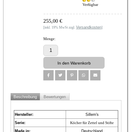
Verfügbar
255,00 €
Versandkosten
[inkl. 19% MwSt zzgl.
]
Menge:
Beschreibung
Bewertungen
Hersteller:
Sillem's
Serie:
Köcher für Zettel und Stifte
Made in:
Deutschland