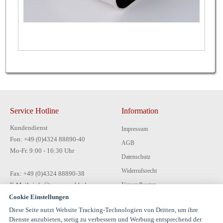
Service Hotline
Information
Kundendienst
Impressum
Fon: +49 (0)4324 88890-40
AGB
Mo-Fr. 9:00 - 16:30 Uhr
Datenschutz
Widerrufsrecht
Fax: +49 (0)4324 88890-38
E-Mail: info@tecon-gmbh.de
Versandkosten
Cookie Einstellungen
Zahlungsarten
Diese Seite nutzt Website Tracking-Technologien von Dritten, um ihre
Kontakt
Dienste anzubieten, stetig zu verbessern und Werbung entsprechend der