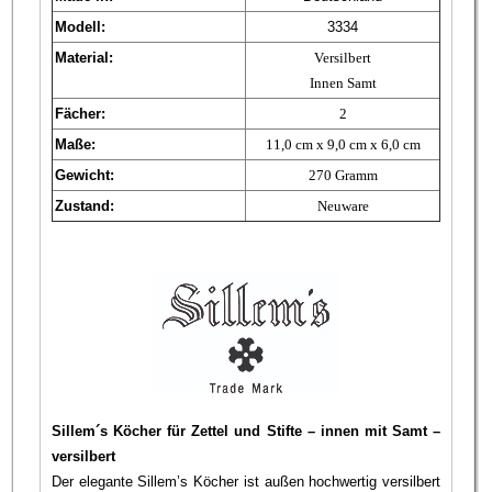
Modell:
3334
Material:
Versilbert
Innen Samt
Fächer:
2
Maße:
11,0 cm x 9,0 cm x 6,0 cm
Gewicht:
270 Gramm
Zustand:
Neuware
Sillem´s Köcher für Zettel und Stifte – innen mit Samt –
versilbert
Der elegante Sillem’s Köcher ist außen hochwertig versilbert