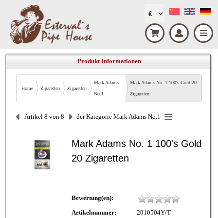
Produkt Informationen
Mark Adams
Mark Adams No. 1 100's Gold 20
Home
Zigaretten
Zigaretten
No.1
Zigaretten
Artikel 8 von 8
der Kategorie
Mark Adams No.1
Mark Adams No. 1 100's Gold
20 Zigaretten
Bewertung(en):
Artikelnummer:
2010504Y/T