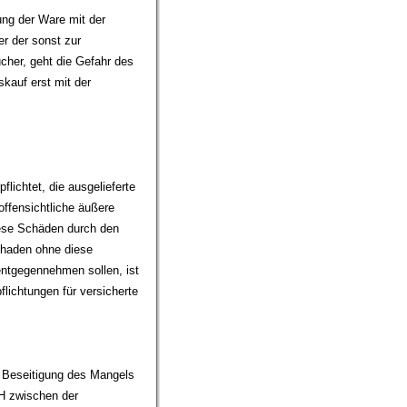
ung der Ware mit der
r der sonst zur
cher, geht die Gefahr des
kauf erst mit der
lichtet, die ausgelieferte
ffensichtliche äußere
diese Schäden durch den
chaden ohne diese
entgegennehmen sollen, ist
lichtungen für versicherte
 Beseitigung des Mangels
H zwischen der