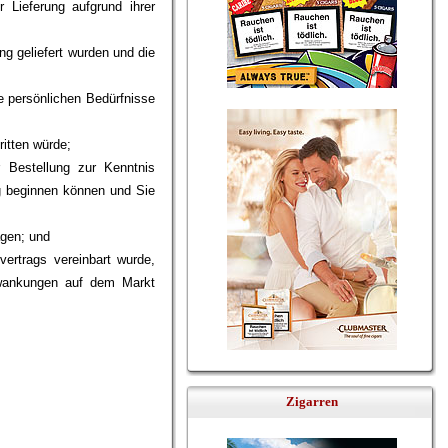
 Lieferung aufgrund ihrer
g geliefert wurden und die
e persönlichen Bedürfnisse
ritten würde;
 Bestellung zur Kenntnis
g beginnen können und Sie
ägen; und
ertrags vereinbart wurde,
hwankungen auf dem Markt
Zigarren