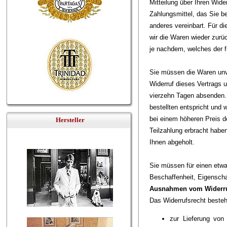
Mitteilung über Ihren Wid
Zahlungsmittel, das Sie b
anderes vereinbart. Für d
wir die Waren wieder zurü
je nachdem, welches der fr
Sie müssen die Waren unv
Widerruf dieses Vertrags u
vierzehn Tagen absenden. 
bestellten entspricht und
bei einem höheren Preis d
Hersteller
Teilzahlung erbracht habe
Ihnen abgeholt.
Sie müssen für einen etwa
Beschaffenheit, Eigensch
Ausnahmen vom Widerru
Das Widerrufsrecht besteht
zur Lieferung vo