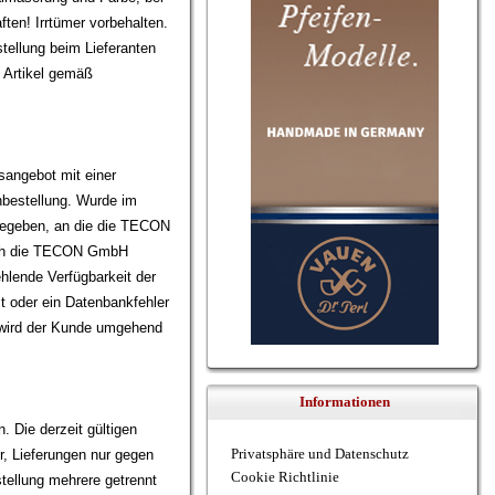
ften! Irrtümer vorbehalten.
tellung beim Lieferanten
n Artikel gemäß
angebot mit einer
nbestellung. Wurde im
gegeben, an die die TECON
urch die TECON GmbH
ehlende Verfügbarkeit der
st oder ein Datenbankfehler
r wird der Kunde umgehend
Informationen
 Die derzeit gültigen
Privatsphäre und Datenschutz
, Lieferungen nur gegen
Cookie Richtlinie
stellung mehrere getrennt