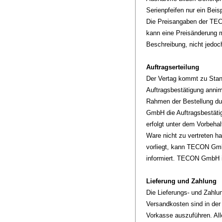
Serienpfeifen nur ein Beis
Die Preisangaben der TECO
kann eine Preisänderung mö
Beschreibung, nicht jedoc
Auftragserteilung
Der Vertag kommt zu Stan
Auftragsbestätigung annim
Rahmen der Bestellung du
GmbH die Auftragsbestäti
erfolgt unter dem Vorbehal
Ware nicht zu vertreten ha
vorliegt, kann TECON GmbH
informiert. TECON GmbH ist
Lieferung und Zahlung
Die Lieferungs- und Zahl
Versandkosten sind in de
Vorkasse auszuführen. All