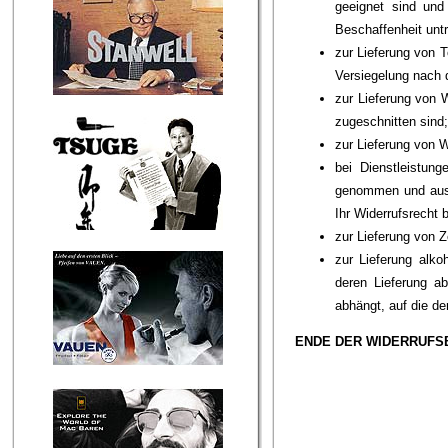
geeignet sind und
Beschaffenheit unt
zur Lieferung von 
Versiegelung nach d
zur Lieferung von 
zugeschnitten sind;
zur Lieferung von W
bei Dienstleistun
genommen und ausd
Ihr Widerrufsrecht b
zur Lieferung von Z
zur Lieferung alk
deren Lieferung a
abhängt, auf die de
ENDE DER WIDERRUF