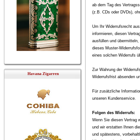
ab dem Tag des Vertragssch
(z.B. CDs oder DVDs), oh
Um Ihr Widerrufsrecht a
informieren, diesen Vertr
ausfüllen und übermitteln
dieses Muster-Widerrufsfo
eines solchen Widerrufs üb
Zur Wahrung der Widerrufsf
Havana Zigarren
Widerrufsfrist absenden un
Für zusätzliche Informatio
unseren Kundenservice.
Folgen des Widerrufs:
Wenn Sie diesen Vertrag wi
und wir erstatten Ihnen d
und spätestens, vorbehalt