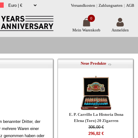
Versandkosten
Zahlungsarten
AGB
0
Mein Warenkorb
Anmelden
Neue Produkte
E. P. Carrillo La Historia Dona
Elena (Toro) 20 Zigarren
 benannter Dritter, der
306,00 €
er mehrere Waren einer
296,82 €
sitz genommen haben oder