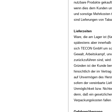
nutzbare Produkte gekauft
wenn dies dem Kunden unt
und sonstige Mehrkosten
sind Lieferungen von Taba
Lieferzeiten
Ware, die am Lager ist (
spätestens aber innerhalb
sich TECON GmbH um schnel
Gewalt, Arbeitskampf, un
zurückzuführen sind, wird 
Gründen ist der Kunde ber
hinsichtlich der im Vertra
auf Unvermögen des Herst
sofern der vereinbarte Li
Unmöglichkeit bzw. Nichte
denn, daß ein gesetzliche
Verpackungskosten fallen 
Gefahrenübergang