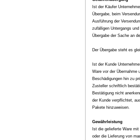
Ist der Käufer Unternehmer
Übergabe, beim Versendung
Ausführung der Versendung
zufälligen Untergangs und
Übergabe der Sache an de
Der Übergabe steht es gle
Ist der Kunde Unternehmer 
Ware vor der Übernahme un
Beschädigungen hin zu prü
Zusteller schriftlich bes
Bestätigung nicht anerken
der Kunde verpflichtet, a
Pakete hinzuweisen.
Gewährleistung
Ist die gelieferte Ware 
oder die Lieferung von m