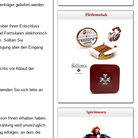
enträger geliefert werden
Pfeifentabak
über Ihren Entschluss
nd Formularen elektronisch
. Sollten Sie
ätigung über den Eingang
chts vor Ablauf der
wenden Sie sich bitte an
Spirituosen
 von Ihnen erhalten haben,
zahlung wird unverzüglich
ag erfolgen, an dem die