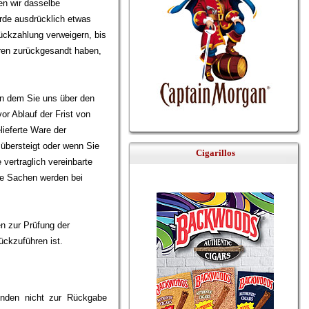
en wir dasselbe
urde ausdrücklich etwas
ückzahlung verweigern, bis
aren zurückgesandt haben,
an dem Sie uns über den
or Ablauf der Frist von
ieferte Ware der
übersteigt oder wenn Sie
Cigarillos
vertraglich vereinbarte
ige Sachen werden bei
n zur Prüfung der
ckzuführen ist.
ünden nicht zur Rückgabe