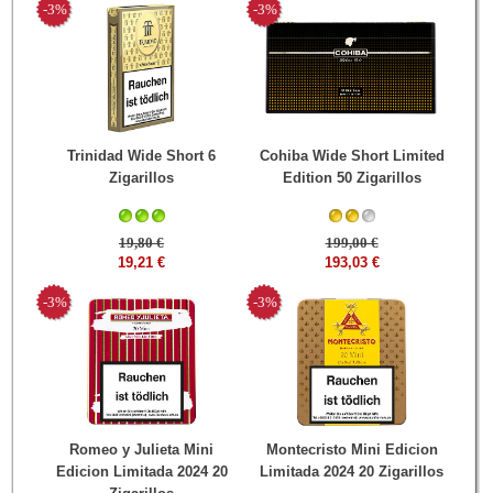
-3%
-3%
Trinidad Wide Short 6
Cohiba Wide Short Limited
Zigarillos
Edition 50 Zigarillos
19,80 €
199,00 €
19,21 €
193,03 €
-3%
-3%
Romeo y Julieta Mini
Montecristo Mini Edicion
Edicion Limitada 2024 20
Limitada 2024 20 Zigarillos