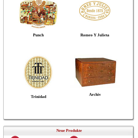
Punch
Romeo Y Julieta
Archiv
Trinidad
Neue Produkte