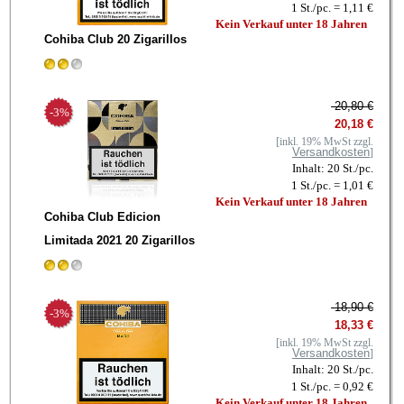
1 St./pc. = 1,11 €
Kein Verkauf unter 18 Jahren
Cohiba Club 20 Zigarillos
20,80 €
-3%
20,18 €
[inkl. 19% MwSt zzgl.
Versandkosten
]
Inhalt: 20 St./pc.
1 St./pc. = 1,01 €
Kein Verkauf unter 18 Jahren
Cohiba Club Edicion
Limitada 2021 20 Zigarillos
18,90 €
-3%
18,33 €
[inkl. 19% MwSt zzgl.
Versandkosten
]
Inhalt: 20 St./pc.
1 St./pc. = 0,92 €
Kein Verkauf unter 18 Jahren