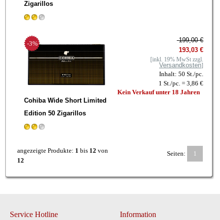
Zigarillos
199,00 €
-3%
193,03 €
[inkl. 19% MwSt zzgl.
Versandkosten
]
Inhalt: 50 St./pc.
1 St./pc. = 3,86 €
Kein Verkauf unter 18 Jahren
Cohiba Wide Short Limited
Edition 50 Zigarillos
angezeigte Produkte:
1
bis
12
von
Seiten:
1
12
Service Hotline
Information