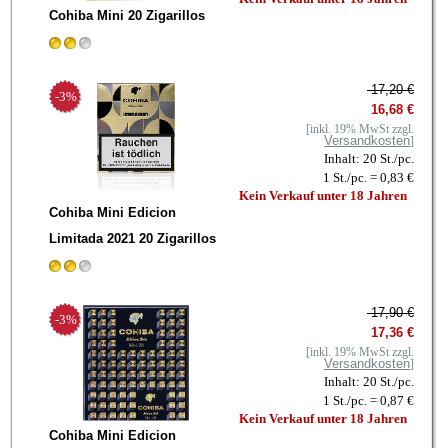
Cohiba Mini 20 Zigarillos
17,20 €
-3%
16,68 €
[inkl. 19% MwSt zzgl.
Versandkosten
]
Inhalt: 20 St./pc.
1 St./pc. = 0,83 €
Kein Verkauf unter 18 Jahren
Cohiba Mini Edicion
Limitada 2021 20 Zigarillos
17,90 €
-3%
17,36 €
[inkl. 19% MwSt zzgl.
Versandkosten
]
Inhalt: 20 St./pc.
1 St./pc. = 0,87 €
Kein Verkauf unter 18 Jahren
Cohiba Mini Edicion