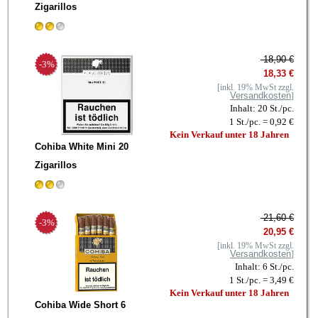
Zigarillos
18,90 €
-3%
18,33 €
[inkl. 19% MwSt zzgl.
Versandkosten
]
Inhalt: 20 St./pc.
1 St./pc. = 0,92 €
Kein Verkauf unter 18 Jahren
Cohiba White Mini 20
Zigarillos
21,60 €
-3%
20,95 €
[inkl. 19% MwSt zzgl.
Versandkosten
]
Inhalt: 6 St./pc.
1 St./pc. = 3,49 €
Kein Verkauf unter 18 Jahren
Cohiba Wide Short 6