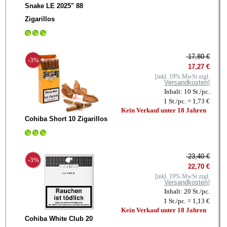
Snake LE 2025" 88
Zigarillos
17,80 €
-3%
17,27 €
[inkl. 19% MwSt zzgl.
Versandkosten
]
Inhalt: 10 St./pc.
1 St./pc. = 1,73 €
Kein Verkauf unter 18 Jahren
Cohiba Short 10 Zigarillos
23,40 €
-3%
22,70 €
[inkl. 19% MwSt zzgl.
Versandkosten
]
Inhalt: 20 St./pc.
1 St./pc. = 1,13 €
Kein Verkauf unter 18 Jahren
Cohiba White Club 20