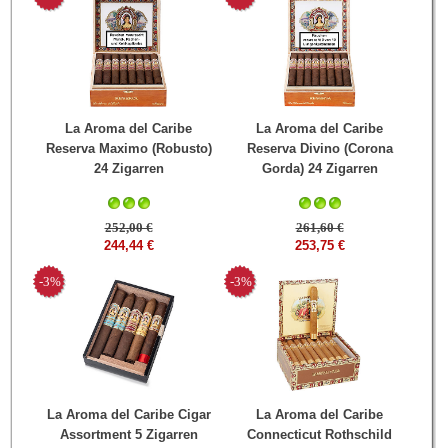
La Aroma del Caribe
La Aroma del Caribe
Reserva Maximo (Robusto)
Reserva Divino (Corona
24 Zigarren
Gorda) 24 Zigarren
252,00 €
261,60 €
244,44 €
253,75 €
-3%
-3%
La Aroma del Caribe Cigar
La Aroma del Caribe
Assortment 5 Zigarren
Connecticut Rothschild