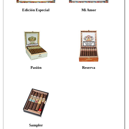
Edición Especial
Mi Amor
Pasiòn
Reserva
Sampler