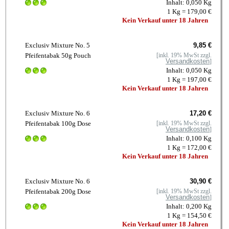
Inhalt: 0,050 Kg
1 Kg = 179,00 €
Kein Verkauf unter 18 Jahren
Exclusiv Mixture No. 5
9,85 €
Pfeifentabak 50g Pouch
[inkl. 19% MwSt zzgl.
Versandkosten
]
Inhalt: 0,050 Kg
1 Kg = 197,00 €
Kein Verkauf unter 18 Jahren
Exclusiv Mixture No. 6
17,20 €
Pfeifentabak 100g Dose
[inkl. 19% MwSt zzgl.
Versandkosten
]
Inhalt: 0,100 Kg
1 Kg = 172,00 €
Kein Verkauf unter 18 Jahren
Exclusiv Mixture No. 6
30,90 €
Pfeifentabak 200g Dose
[inkl. 19% MwSt zzgl.
Versandkosten
]
Inhalt: 0,200 Kg
1 Kg = 154,50 €
Kein Verkauf unter 18 Jahren