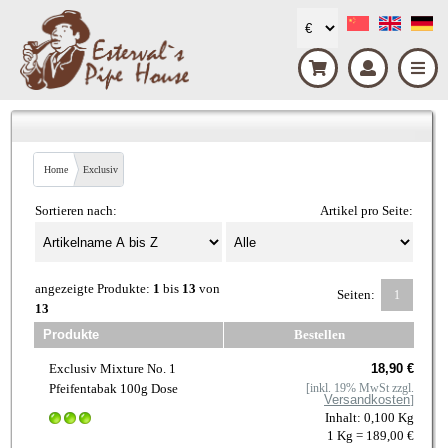
Home
Exclusiv
Sortieren nach:
Artikel pro Seite:
angezeigte Produkte:
1
bis
13
von
Seiten:
1
13
Produkte
Bestellen
Exclusiv Mixture No. 1
18,90 €
Pfeifentabak 100g Dose
[inkl. 19% MwSt zzgl.
Versandkosten
]
Inhalt: 0,100 Kg
1 Kg = 189,00 €