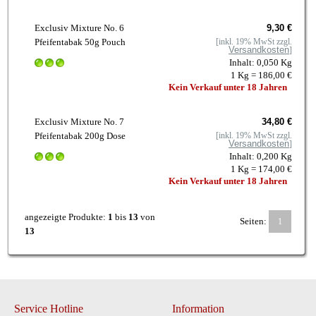
Exclusiv Mixture No. 6
9,30 €
Pfeifentabak 50g Pouch
[inkl. 19% MwSt zzgl.
Versandkosten
]
Inhalt: 0,050 Kg
1 Kg = 186,00 €
Kein Verkauf unter 18 Jahren
Exclusiv Mixture No. 7
34,80 €
Pfeifentabak 200g Dose
[inkl. 19% MwSt zzgl.
Versandkosten
]
Inhalt: 0,200 Kg
1 Kg = 174,00 €
Kein Verkauf unter 18 Jahren
angezeigte Produkte:
1
bis
13
von
Seiten:
1
13
Service Hotline
Information