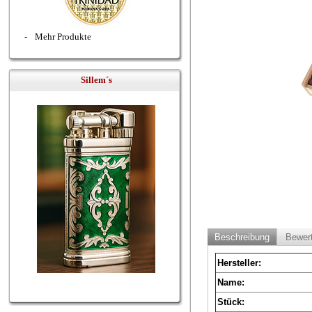
-
Mehr Produkte
Sillem´s
Beschreibung
Bewer
Hersteller:
Name:
Stück: