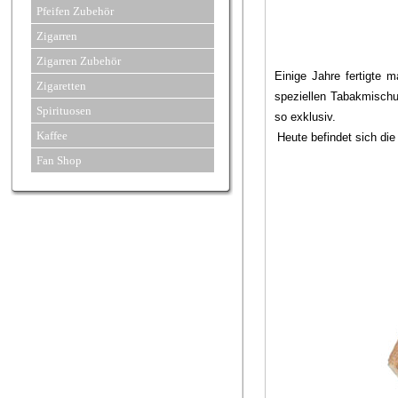
Pfeifen Zubehör
Zigarren
Zigarren Zubehör
Einige Jahre fertigte 
Zigaretten
speziellen Tabakmisch
Spirituosen
so exklusiv.
Kaffee
Heute befindet sich die
Fan Shop