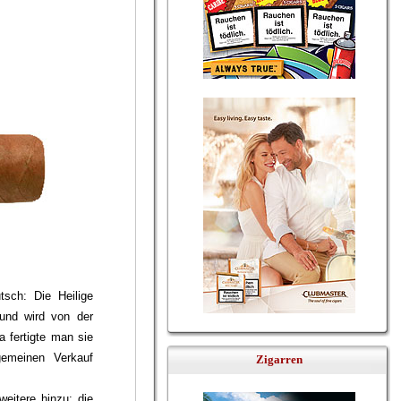
sch: Die Heilige
 und wird von der
a fertigte man sie
gemeinen Verkauf
Zigarren
eitere hinzu: die