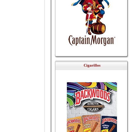
Cigarillos