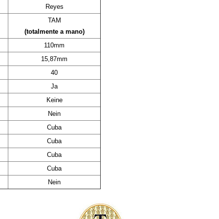
Reyes
TAM
(totalmente a mano)
110mm
15,87mm
40
Ja
Keine
Nein
Cuba
Cuba
Cuba
Cuba
Nein