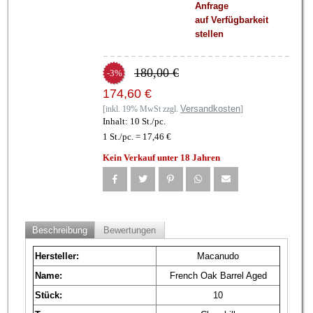
Anfrage
auf Verfügbarkeit
stellen
180,00 €
-3%
174,60 €
Versandkosten
[inkl. 19% MwSt zzgl.
]
Inhalt: 10 St./pc.
1 St./pc. = 17,46 €
Kein Verkauf unter 18 Jahren
Beschreibung
Bewertungen
Hersteller:
Macanudo
Name:
French Oak Barrel Aged
Stück:
10