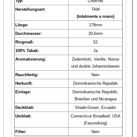
Typ:
Churchill
Herstellungsart:
TAM
(totalmente a mano)
Länge:
178mm
Durchmesser:
20,6mm
Ringmaß:
52
100% Tabak:
Ja
Aromatisierung:
Zedernholz, Vanille, Nüsse
und dunkle Johannisbeeren
Rauchfertig:
Nein
Herkunft:
Dominikanische Republik
Einlage:
Dominikanische Republik,
Brasilien und Nicaragua
Deckblatt:
Shade-Grown, Ecuador
Umblatt:
Connecticut Broadleaf, USA
(Fassreifung)
Filter:
Nein