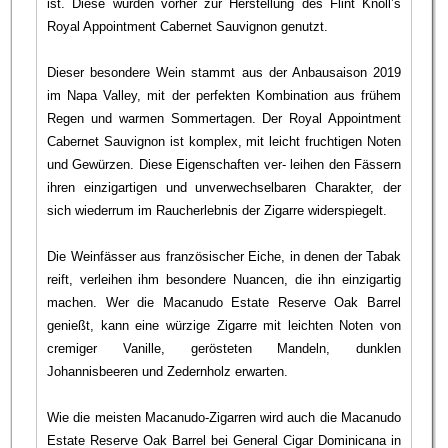
ist. Diese wurden vorher zur Herstellung des Flint Knoll’s
Royal Appointment Cabernet Sauvignon genutzt.
Dieser besondere Wein stammt aus der Anbausaison 2019
im Napa Valley, mit der perfekten Kombination aus frühem
Regen und warmen Sommertagen. Der Royal Appointment
Cabernet Sauvignon ist komplex, mit leicht fruchtigen Noten
und Gewürzen. Diese Eigenschaften ver- leihen den Fässern
ihren einzigartigen und unverwechselbaren Charakter, der
sich wiederrum im Raucherlebnis der Zigarre widerspiegelt.
Die Weinfässer aus französischer Eiche, in denen der Tabak
reift, verleihen ihm besondere Nuancen, die ihn einzigartig
machen. Wer die Macanudo Estate Reserve Oak Barrel
genießt, kann eine würzige Zigarre mit leichten Noten von
cremiger Vanille, gerösteten Mandeln, dunklen
Johannisbeeren und Zedernholz erwarten.
Wie die meisten Macanudo-Zigarren wird auch die Macanudo
Estate Reserve Oak Barrel bei General Cigar Dominicana in