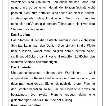
Würfelchen sind von mittel- und dunkelbrauner Farbe und
neigen, wie es bei einem derart kleinteiligen Schnitt leicht
passiert, nicht zum Zerfallen, sind aber auch nicht zu feucht,
sondern gerade richtig konditioniert. So muss man den
appetitlich süßfruchtig duftenden Tabak auch nicht vor dem
Stopfen trocknen lassen.
Das Stopfen:
Das Stopfen ist denkbar einfach. Aufgrund des kleinteiligen
Schnitts kann man den Danish Dice einfach in die Pfeife
rieseln lassen, wobei man lediglich darauf achten sollte,
sanft anzudrücken, damit keine allzugroßen Luftlöcher den
späteren Abbrand beeinträchtigen.
Das Anzünden:
Überraschenderweise nehmen die Würfelchen – wohl
aufgrund der größeren Oberfläche – die Flamme gut an, so
dass man lediglich zur Sicherheit nach der ersten Flamme
den Stopfer benutzen sollte, um die Oberfläche etwas zu
begradigen. Die zweite Flamme erzeugt dann eine
gleichmäßige Glut bis zum Ende der Füllung.
Raucheigenschaften: