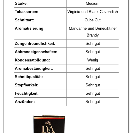
Stärke:
Medium
Tabaksorten:
Virginia und Black Cavendish
Schnittart:
Cube Cut
Aromatisierung:
Mandarine und Benediktiner
Brandy
Zungenfreundlichkeit:
Sehr gut
Abbrandeigenschaften:
Sehr gut
Kondensatbildung:
Wenig
Aromabeständigkeit:
Sehr gut
Schnittqualität:
Sehr gut
Stopfbarkeit:
Sehr gut
Feuchtigkeit:
Sehr gut
Anzünden:
Sehr gut