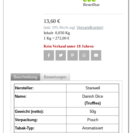
Bestellbar
13,60 €
Versandkosten
[inkl. 19% MwSt zzgl.
]
Inhalt: 0,050 Kg
1 Kg = 272,00 €
Kein Verkauf unter 18 Jahren
Beschreibung
Bewertungen
Hersteller:
Stanwell
Name:
Danish Dice
(Truffles)
Gewicht (netto):
50g
Verpackung:
Pouch
Tabak-Typ:
Aromatisiert