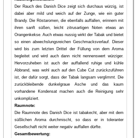
Der Rauch des Danish Dice zeigt sich durchaus würzig, ist
dabei aber mild und weich auf der Zunge, wie ein guter
Brandy. Die Röstaromen, die ebenfalls auffallen, erinnern mit
ihren sanft süßen, leicht zitrusartigen Noten etwas an
Orangenkekse. Auch etwas nussig wirkt der Tabak und bietet
so einen abwechslungsreichen Geschmacksverlauf. Dieser
wird bis zum letzten Drittel der Füllung von dem Aroma
begleitet und wird auch dann nicht nennenswert würziger.
Hervorzuheben ist auch der auffallend ruhige und kühle
Abbrand, was wohl auch auf den Cube Cut zurückzuführen
ist, der dafür sorgt, dass der Tabak langsam verglimmt. Die
zurückbleibende dunkelgraue Asche und das kaum
vorhandene Kondensat machen auch die Reinigung sehr
unkompliziert.
Raumnote:
Die Raumnote des Danish Dice ist tabakecht, aber mit dem
süßlichen Aroma durchmischt, so dass er in toleranter
Gesellschaft nicht weiter negativ auffallen dürfte.
Gesamtbewertung: