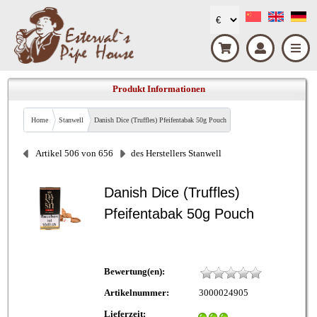
Produkt Informationen
Home
Stanwell
Danish Dice (Truffles) Pfeifentabak 50g Pouch
Artikel 506 von 656
des Herstellers Stanwell
Danish Dice (Truffles)
Pfeifentabak 50g Pouch
Bewertung(en):
Artikelnummer:
3000024905
Lieferzeit: