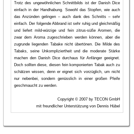
Trotz des ungewöhnlichen Schnittbilds ist der Danish Dice
einfach in der Handhabung. Sowohl das Stopfen, wie auch
das Anzünden gelingen – auch dank des Schnitts – sehr
einfach. Der folgende Abbrand ist sehr ruhig und gleichmäßig
und liefert mild-würzige und fein zitrus-süße Aromen, die
zwar dem Aroma zugeschrieben werden können, aber die
zugrunde liegenden Tabake nicht übertönen. Die Milde des
Tabaks, seine Unkompliziertheit und die moderate Stärke
machen den Danish Dice durchaus für Anfänger geeignet.
Doch sollten diese, diesen fein komponierten Tabak auch zu
schätzen wissen, denn er eignet sich vorzüglich, um nicht
nur nebenbei, sondern genüsslich in einer großen Pfeife
geschmaucht zu werden.
Copyright © 2007 by TECON GmbH
mit freundlicher Unterstützung von Dennis Hübel