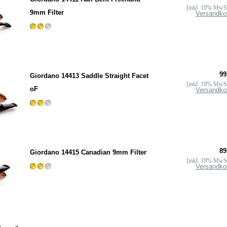
[inkl. 19% MwSt
9mm Filter
Versandko
99
Giordano 14413 Saddle Straight Facet
[inkl. 19% MwSt
oF
Versandko
89
Giordano 14415 Canadian 9mm Filter
[inkl. 19% MwSt
Versandko