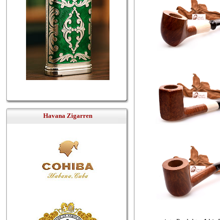
Havana Zigarren