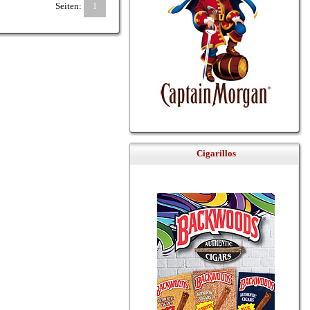
Seiten:
1
Cigarillos