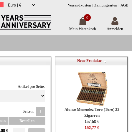
Versandkosten
Zahlungsarten
AGB
0
Mein Warenkorb
Anmelden
Neue Produkte
Artikel pro Seite:
Alonso Menendez Toro (Toro) 25
Seiten:
1
Zigarren
eis
Bestellen
157,50 €
152,77 €
,00 €