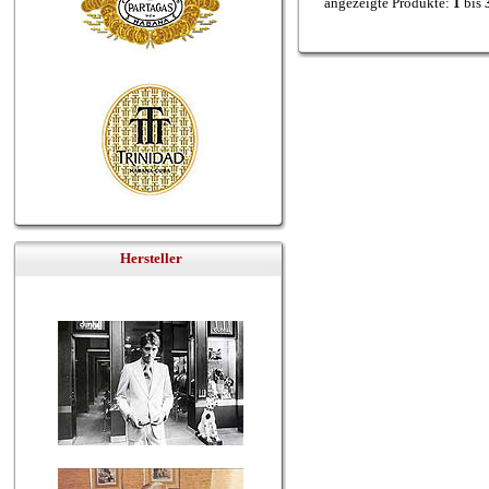
angezeigte Produkte:
1
bis
Hersteller